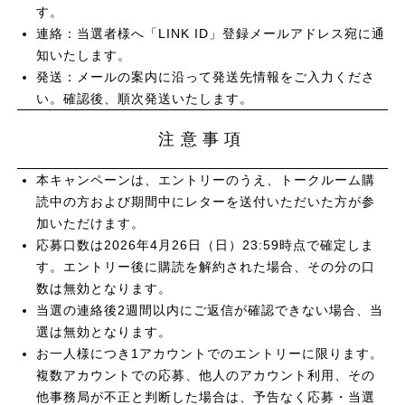
す。
連絡：当選者様へ「LINK ID」登録メールアドレス宛に通
知いたします。
発送：メールの案内に沿って発送先情報をご入力くださ
い。確認後、順次発送いたします。
注意事項
本キャンペーンは、エントリーのうえ、トークルーム購
読中の方および期間中にレターを送付いただいた方が参
加いただけます。
応募口数は2026年4月26日（日）23:59時点で確定しま
す。エントリー後に購読を解約された場合、その分の口
数は無効となります。
当選の連絡後2週間以内にご返信が確認できない場合、当
選は無効となります。
お一人様につき1アカウントでのエントリーに限ります。
複数アカウントでの応募、他人のアカウント利用、その
他事務局が不正と判断した場合は、予告なく応募・当選