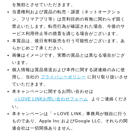
を無効とさせていただきます。
当選権利および賞品の転売・譲渡（ネットオークショ
ン、フリマアプリ等）は営利目的の有無に関わらず固く
禁止いたします。転売行為が確認された場合、今後のサ
ービス利用停止等の措置を講じる場合がございます。
本賞品は、後日有料販売を行う可能性がございます。あ
らかじめご了承ください。
画像はイメージです。実際の賞品とは異なる場合がござ
います。
個人情報は賞品発送および本件に関する諸連絡のみに使
用し、当社の
プライバシーポリシー
に則り取り扱いさせ
ていただきます。
本キャンペーンに関するお問い合わせは
＝LOVE LINKお問い合わせフォーム
よりご連絡くださ
い。
本キャンペーンは「＝LOVE LINK」事務局が独自に行う
ものであり、Apple Inc.およびGoogle LLC、それらの関
連会社は一切関係ありません。