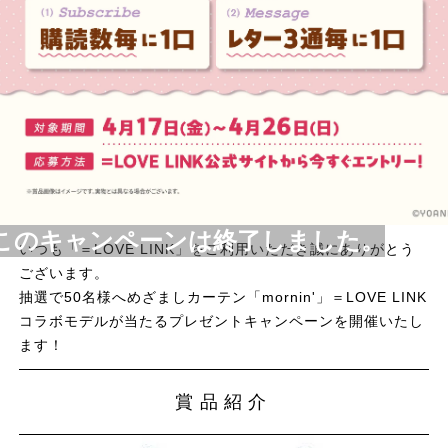
このキャンペーンは終了しました。
いつも「＝LOVE LINK」をご利用いただき誠にありがとう
ございます。
抽選で50名様へめざましカーテン「mornin'」＝LOVE LINK
コラボモデルが当たるプレゼントキャンペーンを開催いたし
ます！
賞品紹介