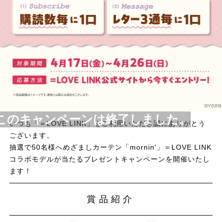
このキャンペーンは終了しました。
いつも「＝LOVE LINK」をご利用いただき誠にありがとう
ございます。
抽選で50名様へめざましカーテン「mornin'」＝LOVE LINK
コラボモデルが当たるプレゼントキャンペーンを開催いたし
ます！
賞品紹介