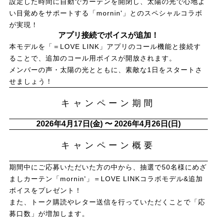
設定した時間に自動でカーテンを開閉し、太陽の光で心地よ
い目覚めをサポートする「mornin'」とのスペシャルコラボ
が実現！
アプリ接続でボイスが追加！
本モデルを「＝LOVE LINK」アプリのコール機能と接続す
ることで、追加のコール用ボイスが開放されます。
メンバーの声・太陽の光とともに、素敵な1日をスタートさ
せましょう！
キャンペーン期間
2026年4月17日(金) 〜 2026年4月26日(日)
キャンペーン概要
期間中にご応募いただいた方の中から、抽選で50名様にめざ
ましカーテン「mornin'」＝LOVE LINKコラボモデル&追加
ボイスをプレゼント！
また、トーク購読やレター送信を行っていただくことで「応
募口数」が増加します。