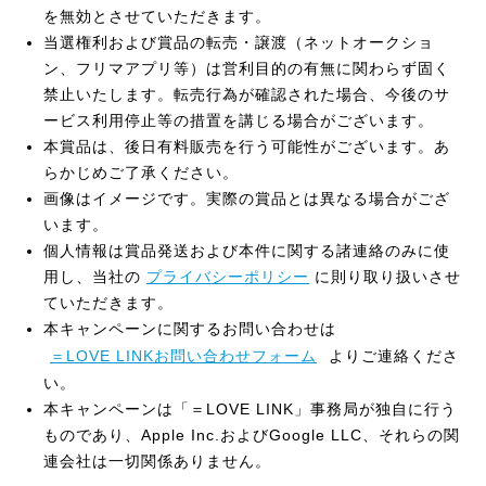
を無効とさせていただきます。
当選権利および賞品の転売・譲渡（ネットオークショ
ン、フリマアプリ等）は営利目的の有無に関わらず固く
禁止いたします。転売行為が確認された場合、今後のサ
ービス利用停止等の措置を講じる場合がございます。
本賞品は、後日有料販売を行う可能性がございます。あ
らかじめご了承ください。
画像はイメージです。実際の賞品とは異なる場合がござ
います。
個人情報は賞品発送および本件に関する諸連絡のみに使
用し、当社の
プライバシーポリシー
に則り取り扱いさせ
ていただきます。
本キャンペーンに関するお問い合わせは
＝LOVE LINKお問い合わせフォーム
よりご連絡くださ
い。
本キャンペーンは「＝LOVE LINK」事務局が独自に行う
ものであり、Apple Inc.およびGoogle LLC、それらの関
連会社は一切関係ありません。