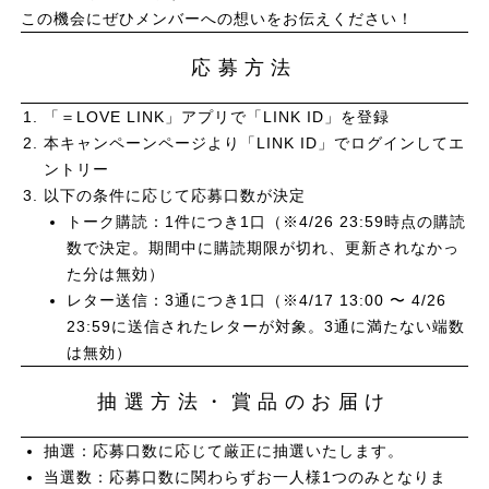
この機会にぜひメンバーへの想いをお伝えください！
応募方法
「＝LOVE LINK」アプリで「LINK ID」を登録
本キャンペーンページより「LINK ID」でログインしてエ
ントリー
以下の条件に応じて応募口数が決定
トーク購読：1件につき1口（※4/26 23:59時点の購読
数で決定。期間中に購読期限が切れ、更新されなかっ
た分は無効）
レター送信：3通につき1口（※4/17 13:00 〜 4/26
23:59に送信されたレターが対象。3通に満たない端数
は無効）
抽選方法・賞品のお届け
抽選：応募口数に応じて厳正に抽選いたします。
当選数：応募口数に関わらずお一人様1つのみとなりま