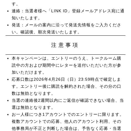
す。
連絡：当選者様へ「LINK ID」登録メールアドレス宛に通
知いたします。
発送：メールの案内に沿って発送先情報をご入力くださ
い。確認後、順次発送いたします。
注意事項
本キャンペーンは、エントリーのうえ、トークルーム購
読中の方および期間中にレターを送付いただいた方が参
加いただけます。
応募口数は2026年4月26日（日）23:59時点で確定しま
す。エントリー後に購読を解約された場合、その分の口
数は無効となります。
当選の連絡後2週間以内にご返信が確認できない場合、当
選は無効となります。
お一人様につき1アカウントでのエントリーに限ります。
複数アカウントでの応募、他人のアカウント利用、その
他事務局が不正と判断した場合は、予告なく応募・当選